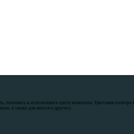
ь, понимать и использовать цвета компании. Цветовая палитра 
ии, а также для многого другого.