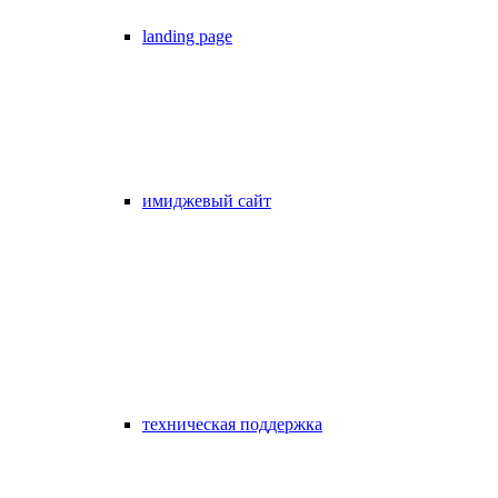
landing page
имиджевый сайт
техническая поддержка