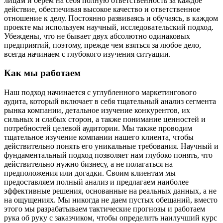
лицам и берем на себя полную ответственность за каждое
действие, обеспечивая высокое качество и ответственное
отношение к делу. Постоянно развиваясь и обучаясь, в каждом
проекте мы используем научный, исследовательский подход.
Убеждены, что не бывает двух абсолютно одинаковых
предприятий, поэтому, прежде чем взяться за любое дело,
всегда начинаем с глубокого изучения ситуации.
Как мы работаем
Наш подход начинается с углубленного маркетингового
аудита, который включает в себя тщательный анализ сегмента
рынка компании, детальное изучение конкурентов, их
сильных и слабых сторон, а также понимание ценностей и
потребностей целевой аудитории. Мы также проводим
тщательное изучение компании нашего клиента, чтобы
действительно понять его уникальные требования. Научный и
фундаментальный подход позволяет нам глубоко понять, что
действительно нужно бизнесу, а не полагаться на
предположения или догадки. Своим клиентам мы
предоставляем полный анализ и предлагаем наиболее
эффективные решения, основанные на реальных данных, а не
на ощущениях. Мы никогда не даем пустых обещаний, вместо
этого мы разрабатываем тактические прогнозы и работаем
рука об руку с заказчиком, чтобы определить наилучший курс