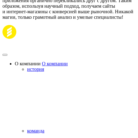
приложения органично перекликались друг с другом. Таким
образом, используя научный подход, получаем сайты
и интернет-магазины с конверсией выше рыночной. Никакой
магии, только грамотный анализ и умелые специалисты!
О компании
О компании
история
команда