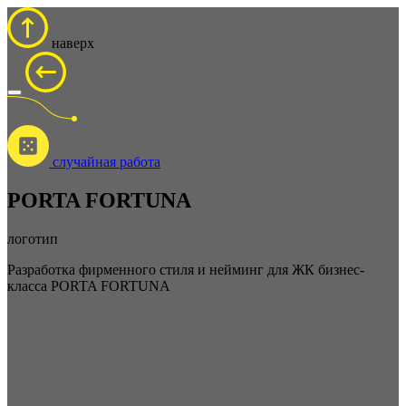
наверх
cлучайная работа
PORTA FORTUNA
логотип
Разработка фирменного стиля и нейминг для ЖК бизнес-
класса PORTA FORTUNA