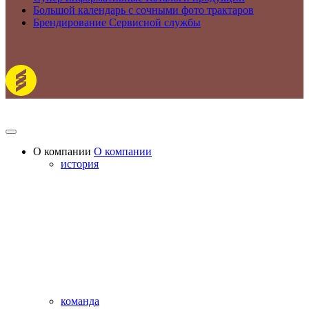
Большой календарь с сочными фото трактаров
Брендирование Сервисной службы
О компании
О компании
история
команда