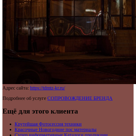
Адрес сайта:
https://tdmtz-kr.ru/
Подробнее об услуге
СОПРОВОЖДЕНИЕ БРЕНДА
Ещё для этого клиента
Крутейшая Фотосессия техники
Красочные Новогодние пос материалы
Супер информативные Каталоги продукции