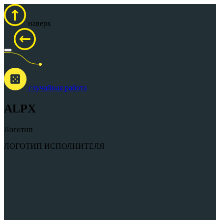
наверх
cлучайная работа
ALPX
Логотип
ЛОГОТИП ИСПОЛНИТЕЛЯ