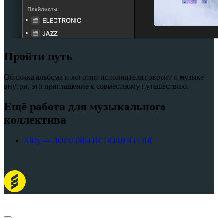
Пройти путь
Обложка альбома и логотип исполнителя говорит о музыке
внутри, это приглашение к совместному путешествию.
Ещё работа для музыкального
коллектива
Alloy — ЛОГОТИП ИСПОЛНИТЕЛЯ