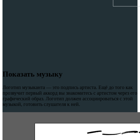
Показать музыку
Логотип музыканта — это подпись артиста. Ещё до того как
прозвучит первый аккорд вы знакомитесь с артистом через его
графический образ. Логотип должен ассоциироваться с этой
музыкой, готовить слушателя к ней.